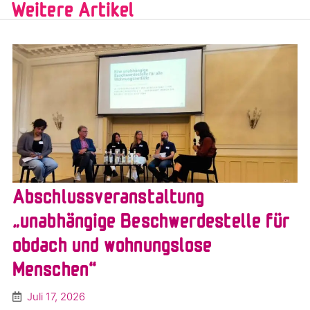
Weitere Artikel
Abschlussveranstaltung
„unabhängige Beschwerdestelle für
obdach und wohnungslose
Menschen“
Juli 17, 2026