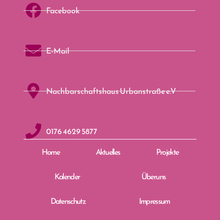
Facebook
E-Mail
Nachbarschaftshaus Urbanstraße e.V
0176 4629 5877
Home
Aktuelles
Projekte
Kalender
Über uns
Datenschutz
Impressum