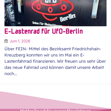
E-Lastenrad für UfO-Berlin
Juni 1, 2026
Über FEIN- Mittel des Bezirksamt Friedrichshain-
Kreuzberg konnten wir uns im Mai ein E-
Lastenfahrrad finanzieren. Wir freuen uns sehr über
das neue Fahrrad und können damit unsere Arbeit
noch...
Melden Sie sich für unseren Newsletter an