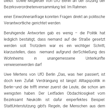
bleibt“ sowie Mitglieder von UfO Berlin an der Sitzung der
Bezirksverordnetenversammlung teil. Im Rahmen
einer Einwohneranfrage konnten Fragen direkt an politische
Verantwortliche gerichtet werden.
Beruhigende Antworten gab es wenig – die Politik hat
lediglich bestätigt, dass niemand auf die Straße gesetzt
werden soll. Trotzdem war es ein wichtiger Schritt,
klarzustellen, dass niemand aufgrund derSchließung des
Wohnheims in unangemessene Unterkünfte
verwiesenwerden darf.
Uwe Mertens von UfO Berlin „Das, was hier passiert, ist
doch kein Zufall. Verdrängung ist längst Alltagspolitik in
Berlin–und die trifft immer zuerst die Leute, die schon am
wenigsten haben. Der Leitfaden Obdachlosigkeit vom
Bezirksamt Neukölln ist dafür einperfektes Beispiel:
StattUnterstützung gibt’s Regeln, die Menschen aus dem